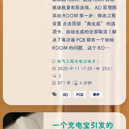
模块批量布局走线。 AD 原理图
添加 ROOM 第一步：修改工程
设置 点击顶部 “类生成” 的选
项卡，自动生成的全部取消（解
决了每次画 PCB 都有一个初始
ROOM 的问题，这个 RO…
电气工程与电力电子
|
2025-9-11 17:25
|
252
|
3
871 字
|
4 分钟
AD
PCB
硬件
一个充电宝引发的