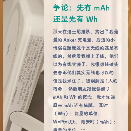
争论：先有 mAh
还是先有 Wh
那天在迪士尼排队，掏出了我最
爱的 Anker 充电宝，后边的小
情侣在赌我这个是无线的还是有
线的，然后看我插上了线，他们
以为有线实锤了。我很想转过头
去告诉他们其实无线也可以的，
但是我忍住了。被误解是 i 人的
宿命。 然后朋友跟我讲起了
mAh 和 Wh 的概念，我才知道
原来 mAh 还有猫腻。 瓦时
（Wh）：能量的单位，
W=Pt=UIt。 毫安时（mAh）：
电量的单位，…