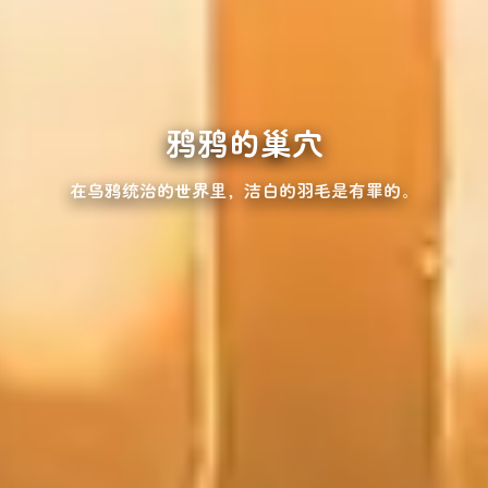
鸦鸦的巢穴
在乌鸦统治的世界里，洁白的羽毛是有罪的。