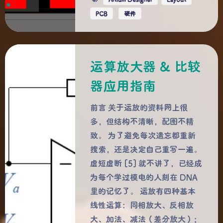
PCB
硬件
运算放大器 & 比较
器应用指南
前言 关于运放的资料网上很
多，但结构不清晰，配图不精
致。 为了避免每次遗忘都重新
搜索，还是决定自己重写一遍。
虚短虚断 [5] 就不讲了，已经成
为每个学过模电的人刻在 DNA
里的记忆了。 运放有四种基本
线性运算：同相放大、反相放
大、加法、减法（差分放大）；