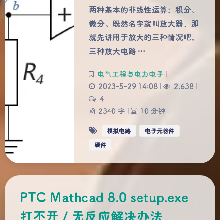
两种基本的非线性运算：积分、
微分。既然名字就叫放大器，那
就先讲用于放大的三种情况吧。
三种放大电路 …
电气工程与电力电子
|
2023-5-29 14:08
|
2,638
|
4
2340 字
|
10 分钟
模拟电路
电子元器件
硬件
PTC Mathcad 8.0 setup.exe
打不开 / 无反应解决办法