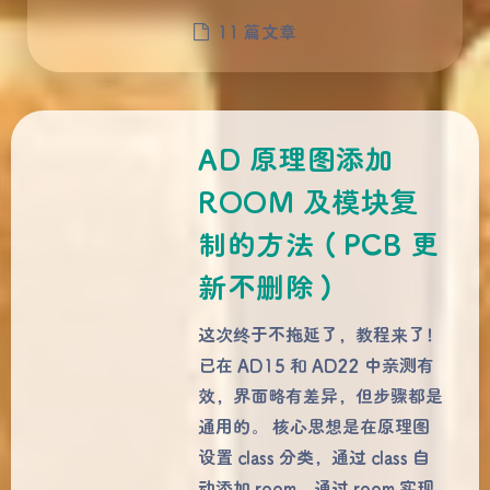
11 篇文章
AD 原理图添加
ROOM 及模块复
制的方法（PCB 更
新不删除）
这次终于不拖延了，教程来了！
已在 AD15 和 AD22 中亲测有
效，界面略有差异，但步骤都是
通用的。 核心思想是在原理图
设置 class 分类，通过 class 自
动添加 room，通过 room 实现