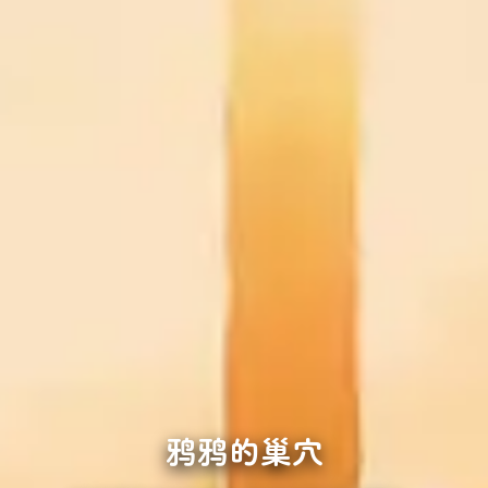
鸦鸦的巢穴