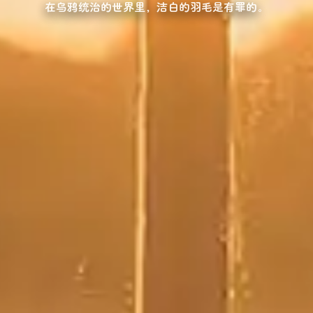
在乌鸦统治的世界里，洁白的羽毛是有罪的。