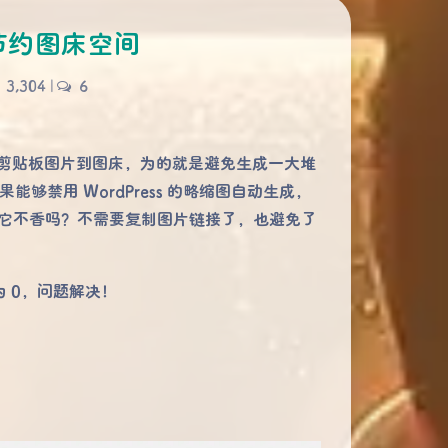
以节约图床空间
3,304
|
6
上传剪贴板图片到图床，为的就是避免生成一大堆
够禁用 WordPress 的略缩图自动生成，
上传它不香吗？不需要复制图片链接了，也避免了
 0，问题解决！