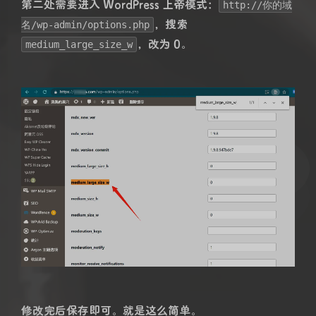
第二处需要进入 WordPress 上帝模式：
http://你的域
，搜索
名/wp-admin/options.php
，改为 0。
medium_large_size_w
修改完后保存即可。就是这么简单。