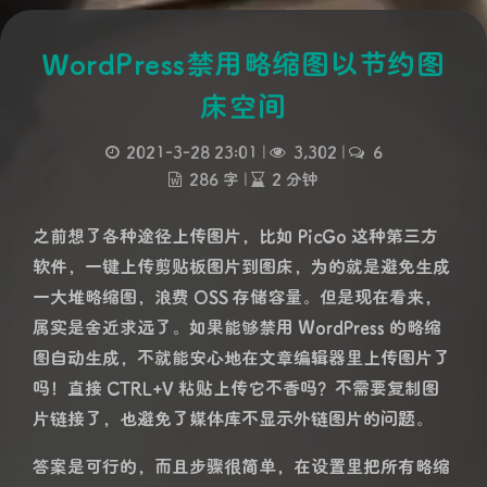
WordPress禁用略缩图以节约图
床空间
2021-3-28 23:01
|
3,302
|
6
286 字
|
2 分钟
之前想了各种途径上传图片，比如 PicGo 这种第三方
软件，一键上传剪贴板图片到图床，为的就是避免生成
一大堆略缩图，浪费 OSS 存储容量。但是现在看来，
属实是舍近求远了。如果能够禁用 WordPress 的略缩
图自动生成，不就能安心地在文章编辑器里上传图片了
吗！直接 CTRL+V 粘贴上传它不香吗？不需要复制图
片链接了，也避免了媒体库不显示外链图片的问题。
答案是可行的，而且步骤很简单，在设置里把所有略缩