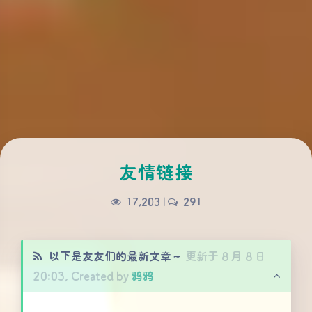
友情链接
17,203
|
291
以下是友友们的最新文章～
更新于 8 月 8 日
20:03, Created by
鸦鸦