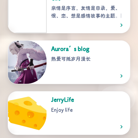
亲情是序言，友情是目录，爱、
恨、恋、想是感情故事的主题。|
Aurora’s blog
热爱可抵岁月漫长
JerryLife
Enjoy life