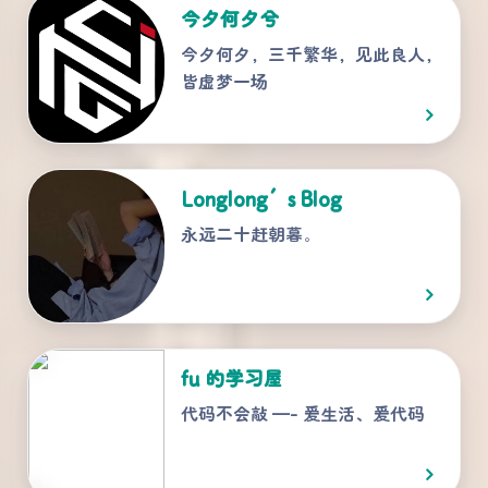
今夕何夕兮
今夕何夕，三千繁华，见此良人，
皆虚梦一场
Longlong’s Blog
永远二十赶朝暮。
fu 的学习屋
代码不会敲 —- 爱生活、爱代码