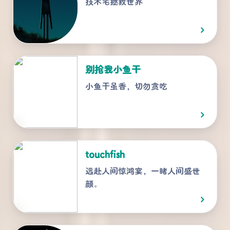
技术宅拯救世界
别抢我小鱼干
小鱼干虽香，切勿贪吃
touchfish
远赴人间惊鸿宴，一睹人间盛世
颜。