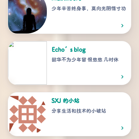
少年辛苦终身事，莫向光阴惰寸功
Echo’s blog
韶华不为少年留 恨悠悠 几时休
SXJ 的小站
分享生活和技术的小破站