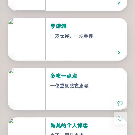
学游渊
一方世界，一块学渊。
夜间模式
Sans Serif
Serif
多吃一点点
浅阴影
深阴影
一位重度熬夜患者
关闭
日落
暗化
灰度
陶其的个人博客