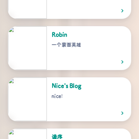
Robin
一个蒙面英雄
Nice's Blog
nice!
读序