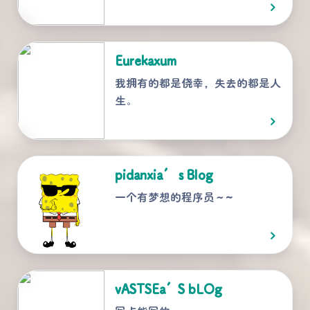
Eurekaxum
我拥有的都是侥幸，失去的都是人
生。
pidanxia’ s Blog
一个有梦想的程序员～~
vASTSEa’S bLOg