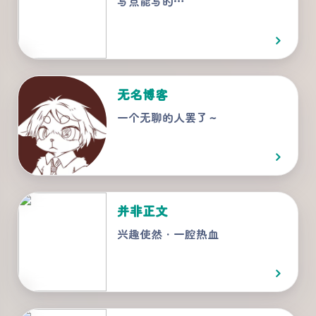
写点能写的…
无名博客
一个无聊的人罢了～
并非正文
兴趣使然・一腔热血