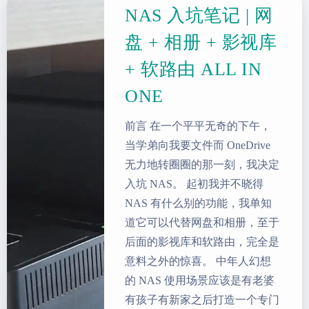
NAS 入坑笔记 | 网
盘 + 相册 + 影视库
+ 软路由 ALL IN
ONE
前言 在一个平平无奇的下午，
当学弟向我要文件而 OneDrive
无力地转圈圈的那一刻，我决定
入坑 NAS。 起初我并不晓得
NAS 有什么别的功能，我单知
道它可以代替网盘和相册，至于
后面的影视库和软路由，完全是
意料之外的惊喜。 中年人幻想
的 NAS 使用场景应该是有老婆
有孩子有新家之后打造一个专门