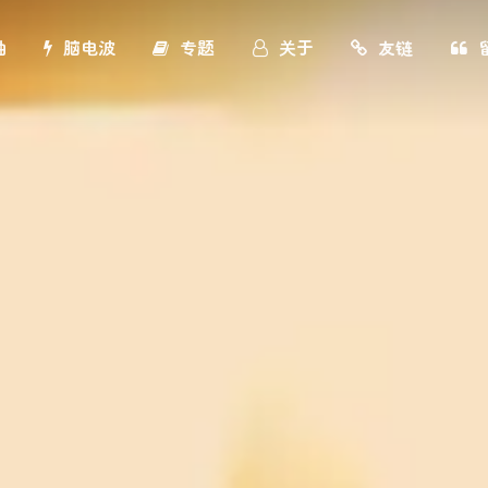
轴
脑电波
专题
关于
友链