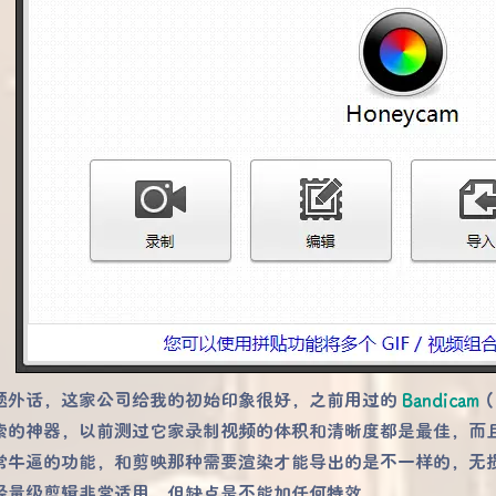
题外话，这家公司给我的初始印象很好，之前用过的
Bandicam
索的神器，以前测过它家录制视频的体积和清晰度都是最佳，而且可
常牛逼的功能，和剪映那种需要渲染才能导出的是不一样的，无
轻量级剪辑非常适用，但缺点是不能加任何特效。