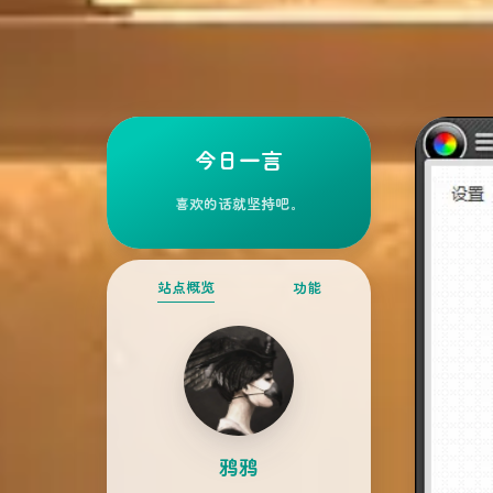
今日一言
喜欢的话就坚持吧。
站点概览
功能
鸦鸦