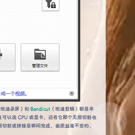
（班迪录屏）和
Bandicut
（班迪剪辑）都是非
以选 CPU 或显卡，还有它那个无损切割也
损切割或拼接是瞬间完成，画质丝毫不变的，