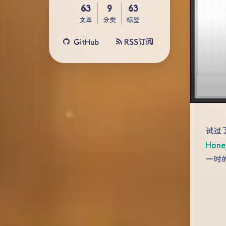
63
9
63
文章
分类
标签
GitHub
RSS订阅
试过
Hone
一时