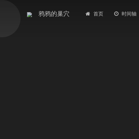
鸦鸦的巢穴
首页
时间轴