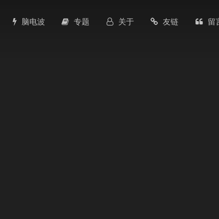
脑电波
专题
关于
友链
留