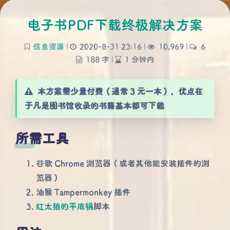
电子书PDF下载终极解决方案
信息资源
|
2020-8-31 23:16
|
10,969
|
6
188 字
|
1 分钟内
本方案需少量付费（通常 3 元一本），优点在
于凡是图书馆收录的书籍基本都可下载
所需工具
谷歌 Chrome 浏览器（或者其他能安装插件的浏
览器）
油猴 Tampermonkey 插件
红太狼的平底锅
脚本