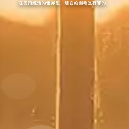
在乌鸦统治的世界里，洁白的羽毛是有罪的。