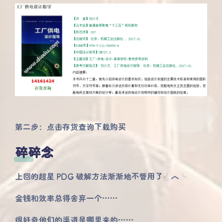
第二步：点击存货查询下载购买
碎碎念
上回的超星 PDG 破解方法渐渐地不管用了╯︿╰
金钱和效率总得舍弃一个……
很好奇他们的渠道是哪里来的……