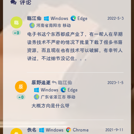
评论
临江仙
Windows
Edge
2022-5-3
临
河南省南阳市 移动
0
电子书这个东西都成产业了，有一帮人在早期
读秀技术不严密的情况下批量下载了很多书籍
资源，而且现在也有技术可以破解，有幸听人
讲过，不过细节没记住。。。
原野追逐
临江仙
2023-1-5
原
Windows
Edge
广东省湛江市 移动
0
夜间模式
大概方向是什么呀
Sans Serif
Serif
浅阴影
深阴影
佚名
Windows
Chrome
2021-9-11
佚