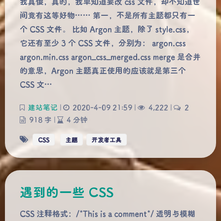
我真傻，真的，我单知道要改 css 文件，却不知道世
间竟有这等好物…… 第一，不是所有主题都只有一
个 CSS 文件。 比如 Argon 主题，除了 style.css，
它还有至少 3 个 CSS 文件，分别为： argon.css
argon.min.css argon_css_merged.css merge 是合并
的意思，Argon 主题真正使用的应该就是第三个
CSS 文…
建站笔记
|
2020-4-09 21:59
|
4,222
|
2
918 字
|
4 分钟
CSS
主题
开发者工具
遇到的一些 CSS
CSS 注释格式：/*This is a comment*/ 透明与模糊