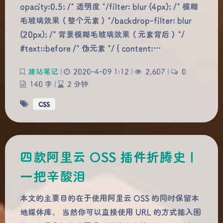
opacity:0.5; /* 透明度 */filter: blur (4px); /* 模糊
毛玻璃效果（整个元素）*/backdrop-filter: blur
(20px); /* 背景模糊毛玻璃效果（元素背后）*/
#text::before /* 伪元素 */ { content:…
建站笔记
|
2020-4-09 1:12
|
2,607
|
0
140 字
|
2 分钟
CSS
四款阿里云 OSS 插件折腾史 |
一把辛酸泪
本文的主要目的在于使用阿里云 OSS 的同时保留本
地媒体库。 当然你可以直接使用 URL 的方式插入图