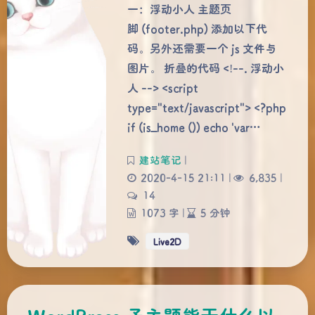
一：浮动小人 主题页
脚 (footer.php) 添加以下代
码。另外还需要一个 js 文件与
图片。 折叠的代码 <!--. 浮动小
人 --> <script
type="text/javascript"> <?php
if (is_home ()) echo 'var…
建站笔记
|
2020-4-15 21:11
|
6,835
|
14
1073 字
|
5 分钟
Live2D