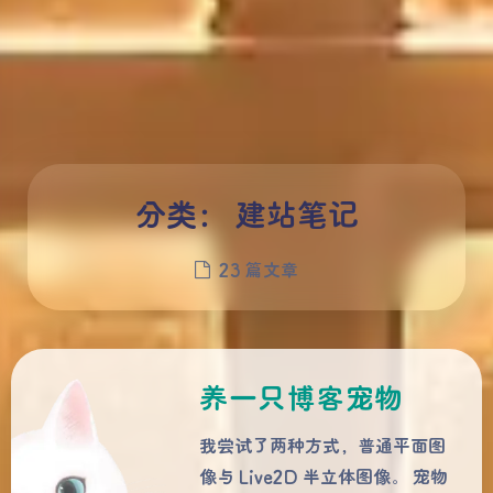
分类：
建站笔记
23 篇文章
养一只博客宠物
我尝试了两种方式，普通平面图
像与 Live2D 半立体图像。 宠物