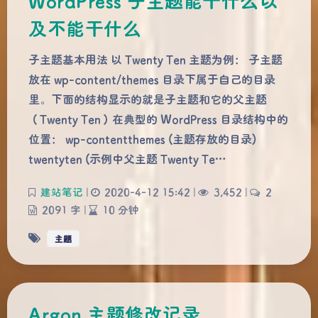
WordPress 子主题能干什么以
及不能干什么
子主题基本用法 以 Twenty Ten 主题为例： 子主题
放在 wp-content/themes 目录下属于自己的目录
里。下面的结构显示的就是子主题和它的父主题
（Twenty Ten）在典型的 WordPress 目录结构中的
位置： wp-contentthemes (主题存放的目录)
twentyten (示例中父主题 Twenty Te…
建站笔记
|
2020-4-12 15:42
|
3,452
|
2
2091 字
|
10 分钟
主题
Argon 主题修改记录