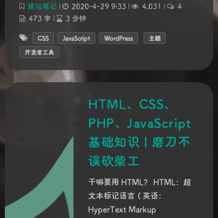
建站笔记
|
2020-4-29 9:33
|
4,031
|
4
473 字
|
3 分钟
CSS
JavaScript
WordPress
主题
开发者工具
HTML、CSS、
PHP、JavaScript
基础知识 | 磨刀不
误砍柴工
夜间模式
干嘛要用 HTML？ HTML：超
文本标记语言（英语：
Sans Serif
Serif
HyperText Markup