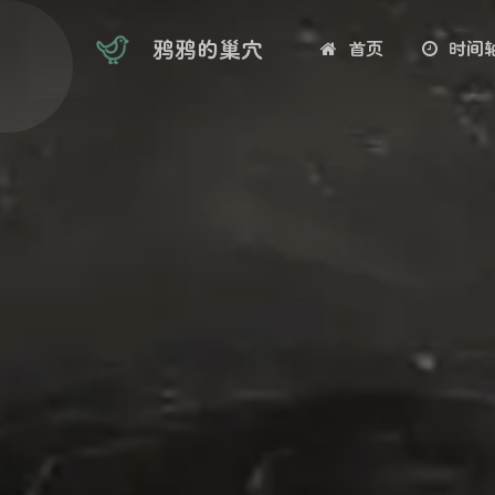
鸦鸦的巢穴
首页
时间