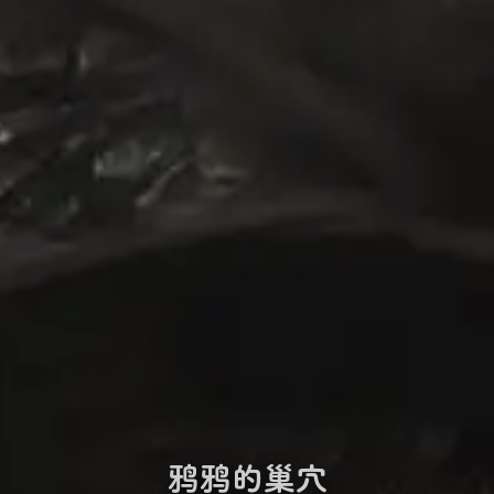
鸦鸦的巢穴