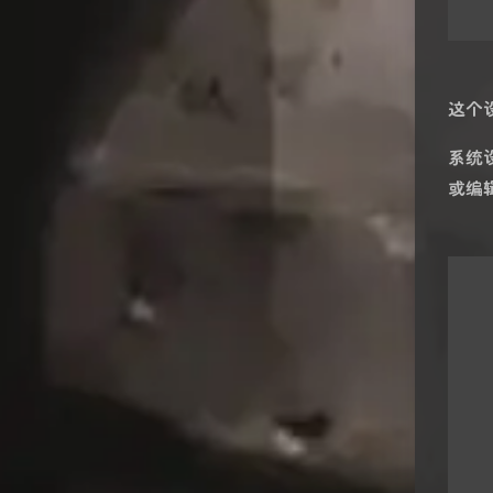
这个
系统设
或编