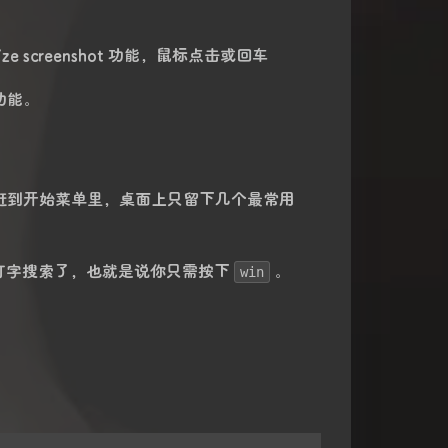
ize screenshot 功能，鼠标点击或回车
功能。
赶到开始菜单里，桌面上只留下几个最常用
打字搜索了，也就是说你只需按下
。
win