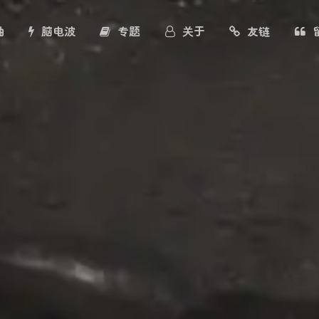
轴
脑电波
专题
关于
友链