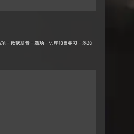
项 - 微软拼音 - 选项 - 词库和自学习 - 添加