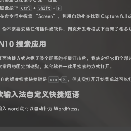
键盘按下
+
+
Ctrl
Shift
P
在命令行中搜索 “Screen”，利用自动补齐找到 Capture full s
，你不需要安装任何插件或软件，网页开发者模式下自带了很多
N10 搜索应用
桌面快捷方式占据了整个屏幕的半壁江山后，我决定把它们全部
次常用的固定到磁贴，其他软件一律用搜索的方式打开。
N10 的标准搜索快捷键是
+
，但其实打开开始菜单就可以
win
S
软输入法自定义快捷短语
入 word 就可以自动补为 WordPress。