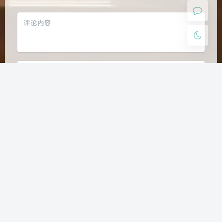
Markdown
悄悄话
邮件提醒
发送