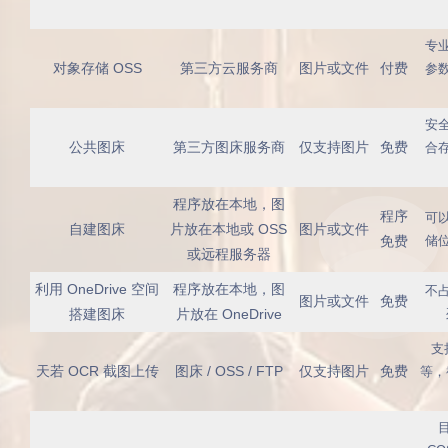
专
对象存储 OSS
第三方云服务商
图片或文件
付费
参
安
公共图床
第三方图床服务商
仅支持图片
免费
合
程序放在本地，图
程序
可
自建图床
片放在本地或 OSS
图片或文件
免费
储
或远程服务器
利用 OneDrive 空间
程序放在本地，图
不
图片或文件
免费
搭建图床
片放在 OneDrive
支
天若 OCR 截图上传
图床 / OSS / FTP
仅支持图片
免费
等，