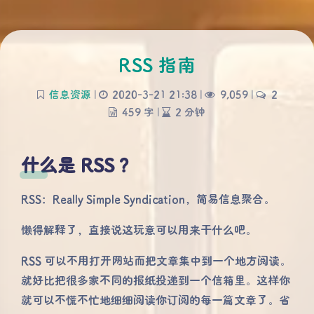
RSS 指南
信息资源
|
2020-3-21 21:38
|
9,059
|
2
459 字
|
2 分钟
什么是 RSS ？
RSS：Really Simple Syndication，简易信息聚合。
懒得解释了，直接说这玩意可以用来干什么吧。
RSS 可以不用打开网站而把文章集中到一个地方阅读。
就好比把很多家不同的报纸投递到一个信箱里。这样你
就可以不慌不忙地细细阅读你订阅的每一篇文章了。省