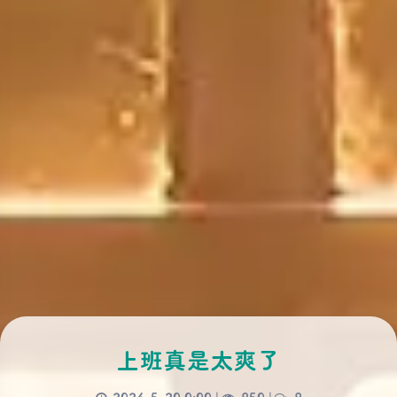
上班真是太爽了