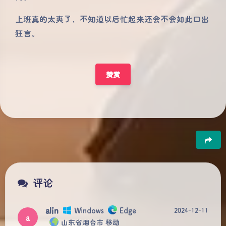
上班真的太爽了，不知道以后忙起来还会不会如此口出
狂言。
赞赏
豆
评论
alin
Windows
Edge
2024-12-11
a
山东省烟台市 移动