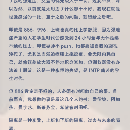
了我的强迫症，交差的优先级大于一切。过犹不及，深
以为然，以前就是太用力了什么都干不好。我现在就是
松弛感强的一批。至于之后的问题，就留给之后吧。
即使是 886、996，上班也真的比上学舒服，因为强迫
症严重的人在学生时代会感受到 24 小时全年无休延绵
不绝的压力，即使导师不 push，她都要被自我的凝视
淹死了，尤其是当强迫症碰上拖延症，会无限内耗自
己，就像误差放大器不停地积分累加，但调节器没有办
法追上期望，这是一种永恒的失望，是 INTP 痛苦的学
生时代。
但 886 肯定是不好的，人必须有时间做自己的事。目
前而言，我想做的事是看这几个人的书：爱伦坡、阿加
莎、爱手艺、斯蒂芬金。希望有时间吧。
隔离是一种享受，上班和下班的隔离，过去与未来的隔
离。