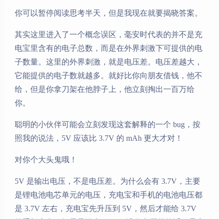
你可以暂停阅读思考半天，但是我现在就要揭晓答案。
其实这里进入了一个概念误区，毫安时代表的并不是充
电宝里含有的电子总数，而是在外界刺激下可提供的电
子数量。这里的外界刺激，就是电压差。电压差越大，
它能提供的电子数就越多。就好比你向朋友借钱，他不
给，但是你拿刀架在他脖子上，他立刻掏出一百万给
你。
聪明的小伙伴可能会立刻发现这套解释的一个 bug，按
照我的说法，5V 应该比 3.7V 的 mAh 更大才对！
对你个大头鬼哦！
夜间模式
5V 是输出电压，不是电压差。为什么会有 3.7V，主要
是锂电池电芯单元的电压，充电宝和手机的电池电压都
Sans Serif
Serif
是 3.7V 左右，充电宝先升压到 5V，然后才能给 3.7V