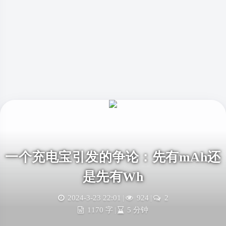
一个充电宝引发的争论：先有mAh还
是先有Wh
2024-3-23 22:01
|
924
|
2
1170 字
|
5 分钟