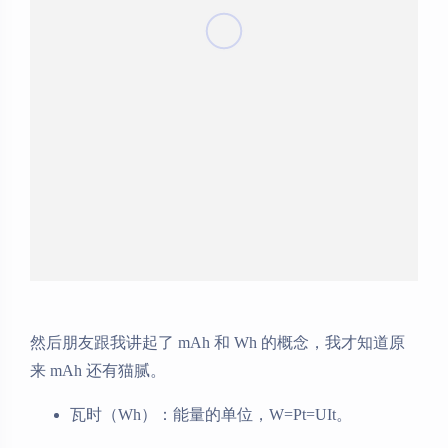
然后朋友跟我讲起了 mAh 和 Wh 的概念，我才知道原
来 mAh 还有猫腻。
瓦时（Wh）：能量的单位，W=Pt=UIt。