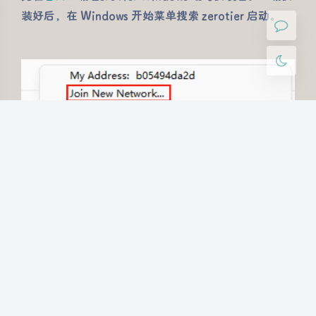
关闭
日落
暗化
灰度
装好后，在 Windows 开始菜单搜索 zerotier 启动。
然后输入
来加入网络，并且在 zerotier
Network ID
官网的网络配置里，允许这台设备的接入。