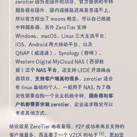
zerotier 因为是国外的项目，官方提供的中转
服务器在国外，国内连接延迟高甚至连不上，
所以官方给出了 moons 概念，可以自己搭建
中转服务器。另外 ZeroTier 支持
Windows、macOS、Linux 三大主流平台，
iOS、Android 两大移动平台，以及
QNAP（威连通）、Synology（群晖）、
Western Digital MyCloud NAS（西部数
据）
三个 NAS 平台
，还支持 LEDE 开源路由
器项目，
支持客户端真的很多
。zerotier 适合
有 linux 基础的个人，一般用于 NAS, 为了稳
定性需要自购一个云主机做中转，
服务器和客
户机都需要安装 zerotier
，企业追求稳定可以
考虑其他方式。
结论就是 ZeroTier 地表最强，P2P 成功率高且支持的
[5]
客户端最多。而且看了一个 V2EX 的帖子
，更加坚