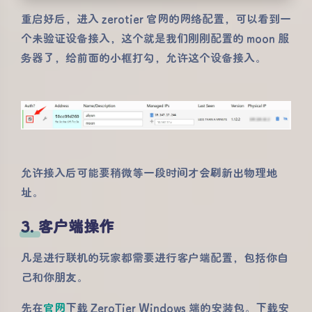
重启好后，进入 zerotier 官网的网络配置，可以看到一
个未验证设备接入，这个就是我们刚刚配置的 moon 服
务器了，给前面的小框打勾，允许这个设备接入。
允许接入后可能要稍微等一段时间才会刷新出物理地
址。
夜间模式
3. 客户端操作
Sans Serif
Serif
凡是进行联机的玩家都需要进行客户端配置，包括你自
浅阴影
深阴影
己和你朋友。
先在
官网
下载 ZeroTier Windows 端的安装包。下载安