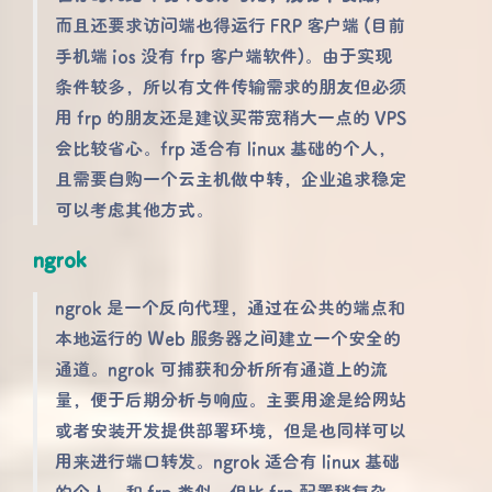
而且还要求访问端也得运行 FRP 客户端 (目前
手机端 ios 没有 frp 客户端软件)。由于实现
条件较多，所以有文件传输需求的朋友但必须
用 frp 的朋友还是建议买带宽稍大一点的 VPS
会比较省心。frp 适合有 linux 基础的个人，
且需要自购一个云主机做中转，企业追求稳定
可以考虑其他方式。
ngrok
ngrok 是一个反向代理，通过在公共的端点和
本地运行的 Web 服务器之间建立一个安全的
通道。ngrok 可捕获和分析所有通道上的流
量，便于后期分析与响应。主要用途是给网站
或者安装开发提供部署环境，但是也同样可以
用来进行端口转发。ngrok 适合有 linux 基础
的个人，和 frp 类似，但比 frp 配置稍复杂，