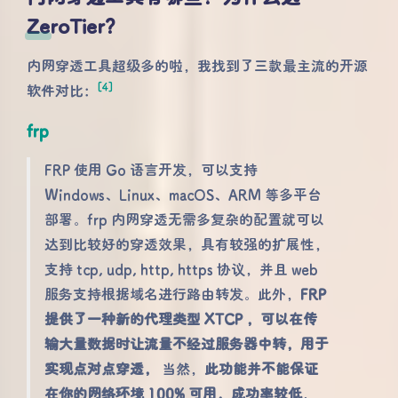
ZeroTier？
内网穿透工具超级多的啦，我找到了三款最主流的开源
[4]
软件对比：
frp
FRP 使用 Go 语言开发，可以支持
Windows、Linux、macOS、ARM 等多平台
部署。frp 内网穿透无需多复杂的配置就可以
达到比较好的穿透效果，具有较强的扩展性，
支持 tcp, udp, http, https 协议，并且 web
服务支持根据域名进行路由转发。此外，
FRP
提供了一种新的代理类型 XTCP ，可以在传
输大量数据时让流量不经过服务器中转，用于
实现点对点穿透，
当然，
此功能并不能保证
在你的网络环境 100% 可用，成功率较低
，