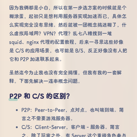
因为我俩都是小白，所以在第一步选方案的时候就是个
糊涂蛋，起初只是想利用服务器实现加速而已，具体怎
么实现完全没有思绪。然后就被一团概念搞迷糊了，什
么虚拟局域网？VPN？代理？乱七八糟搜到一堆
squid、nginx 代理的配置教程，后来一寻思这些好像
是 C/S 的应用场景，也可能是 B/S，反正好像没有人把
它和 P2P 加速联系起来。
虽然迄今为止我也没有完全搞懂，但我有我的一套解
释。下面先解决一连串概念问题。
P2P 和 C/S 的区别？
P2P：Peer-to-Peer，点对点，也叫端到端。简
言之不需要游戏服务器。
C/S：Client-Server，客户端 - 服务器。简言
之，除了玩家之外，有 Server 这个重磅角色参与