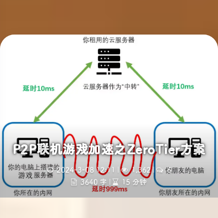
P2P联机游戏加速之ZeroTier方案
2024-3-08 12:11
|
1,362
|
6
3640 字
|
15 分钟