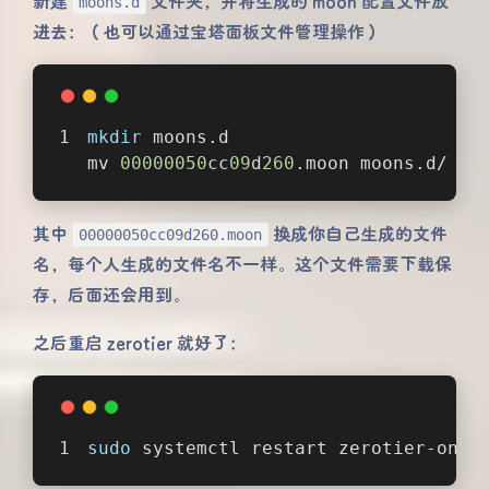
新建
文件夹，并将生成的 moon 配置文件放
moons.d
进去：（也可以通过宝塔面板文件管理操作）
mkdir
 moons.d
mv 
00000050
cc
09
d
260
.moon moons.d/  
其中
换成你自己生成的文件
00000050cc09d260.moon
名，每个人生成的文件名不一样。这个文件需要下载保
存，后面还会用到。
之后重启 zerotier 就好了：
sudo
 systemctl restart zerotier-one.