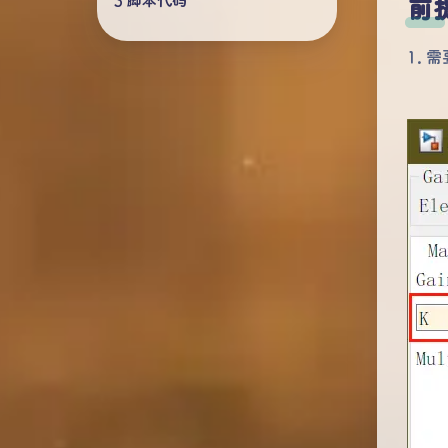
脚本代码
前
1.