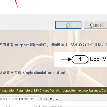
主界面要有 outport (输出端口，椭圆形的)，这个作为评价指标。
型设置里勾选 Single simulation output。