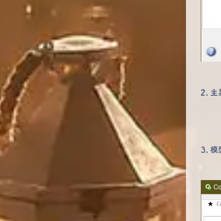
2. 
3. 模