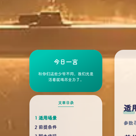
今日一言
和你们这些少爷不同，我们光是
活着就竭尽全力了。
文章目录
适
适用场景
参数寻
前提条件