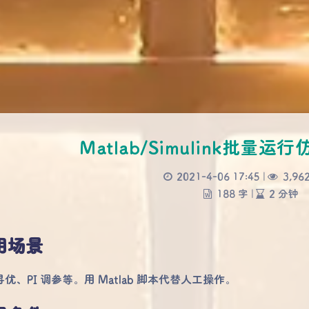
Matlab/Simulink批量
2021-4-06 17:45
|
3,96
188 字
|
2 分钟
用场景
优、PI 调参等。用 Matlab 脚本代替人工操作。