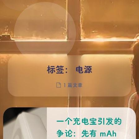
标签：
电源
1 篇文章
一个充电宝引发的
争论：先有 mAh