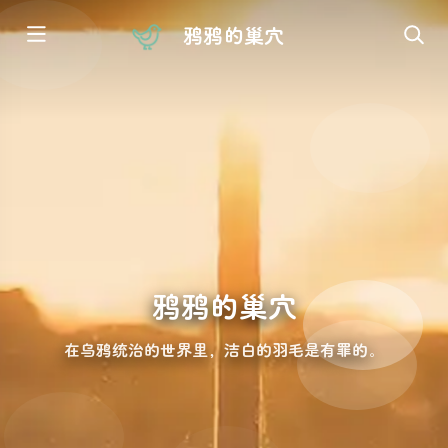
鸦鸦的巢穴
鸦鸦的巢穴
在乌鸦统治的世界里，洁白的羽毛是有罪的。