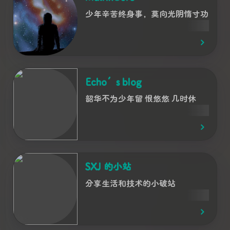
少年辛苦终身事，莫向光阴惰寸功
Echo’s blog
韶华不为少年留 恨悠悠 几时休
SXJ 的小站
分享生活和技术的小破站