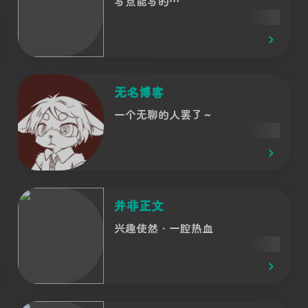
写点能写的…
无名博客
一个无聊的人罢了～
并非正文
兴趣使然・一腔热血