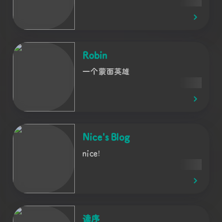
Robin
一个蒙面英雄
Nice's Blog
nice!
读序