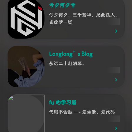
今夕何夕兮
今夕何夕，三千繁华，见此良人，
皆虚梦一场
Longlong’s Blog
永远二十赶朝暮。
fu 的学习屋
代码不会敲 —- 爱生活、爱代码