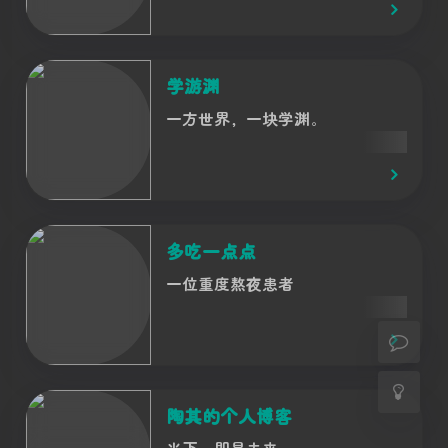
学游渊
一方世界，一块学渊。
夜间模式
Sans Serif
Serif
多吃一点点
浅阴影
深阴影
一位重度熬夜患者
关闭
日落
暗化
灰度
陶其的个人博客