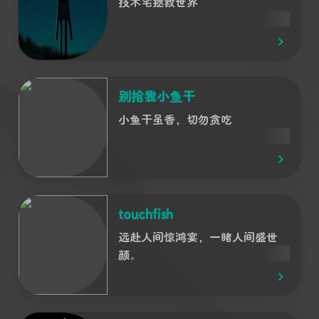
技术宅拯救世界
别抢我小鱼干
小鱼干虽香，切勿贪吃
touchfish
远赴人间惊鸿宴，一睹人间盛世
颜。