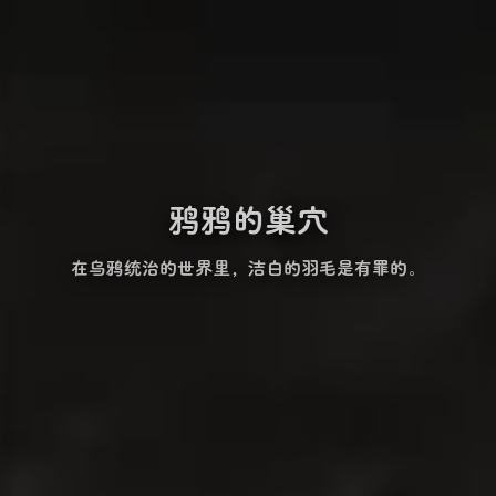
鸦鸦的巢穴
在乌鸦统治的世界里，洁白的羽毛是有罪的。