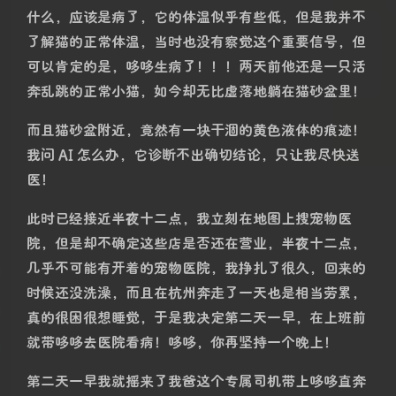
可是当我回来，一切都晚了……
回到公寓的时候已经接近十一点，回家的时候哆哆没有
迎接我，虽然往常它都会睡眼惺忪地跳出来产生一些动
静，但我没有在意，以为它躲在某个角落睡着了，直到
过了一会儿，我才开始寻找哆哆的下落，却惊人地发现
它躺在猫砂盆里一动不动奄奄一息，这绝对是天大的异
常 —— 它从来不会在猫砂盆里待那么久，而且是侧