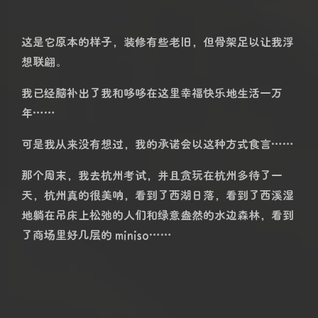
这是它原本的样子，装修有些老旧，但骨架足以让我浮
想联翩。
我已经脑补出了我和哆哆在这里幸福快乐地生活一万
年……
可是我从来没有想过，我的承诺会以这种方式食言……
那个周末，我去杭州考试，并且贪玩在杭州多待了一
天，杭州真的很美呐，看到了西湖日落，看到了西溪湿
地躺在吊床上松弛的人们和绿意盎然的水边森林，看到
了商场里好几层的 miniso……