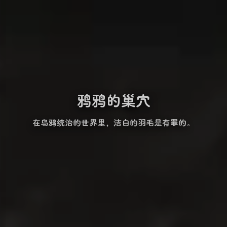
鸦鸦的巢穴
在乌鸦统治的世界里，洁白的羽毛是有罪的。