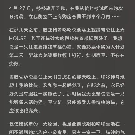
4 月 27 日，哆哆离开了我，在我从杭州考试回来的次
日清晨，在我刚签下上海购房合同不到半个月内……
在那几天之前，我还抱着哆哆说要马上就能带它住上大
HOUSE，甚至连猫砂盆的摆放位置都规划好了，我想
它是一只注定要跟我享福的猫，就像彩票中奖的人计划
第二天一早就去兑奖那样板上钉钉、如期而至、不存在
变数。
当我告诉它要住上大 HOUSE 的那天晚上，哆哆神奇地
爬上我的枕头，又和我一起睡觉了，在那之前，它已经
好久没有跟我一起睡觉了，那时候我无比坚信它是一只
能听懂人话的猫，至少是一只能感受人类情绪的猫，它
应该也很高兴。
促使我买房的一大原因，也是此前长期和哆哆生活在一
间不通风的北入户小公寓里，只有一室一卫，猫砂的气