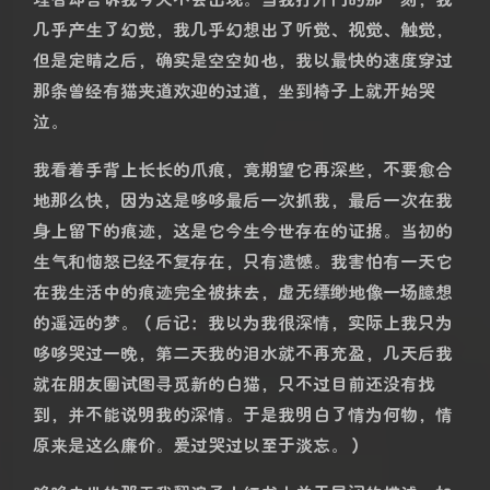
地。我不敢再看相册里哆哆的照片。也许明年清明，我
会去的。