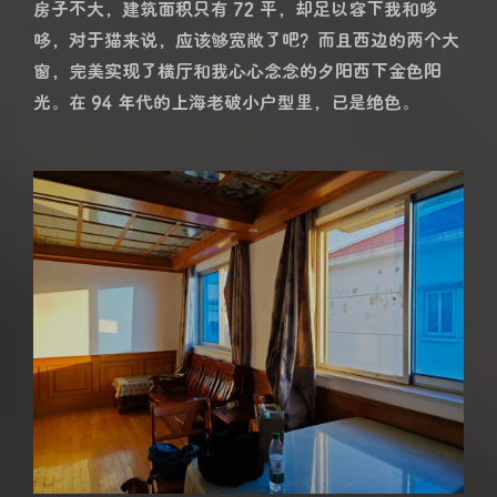
房子不大，建筑面积只有 72 平，却足以容下我和哆
哆，对于猫来说，应该够宽敞了吧？而且西边的两个大
窗，完美实现了横厅和我心心念念的夕阳西下金色阳
光。在 94 年代的上海老破小户型里，已是绝色。