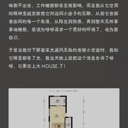
味散不出去，工作睡觉都会互相影响，而且我从它空洞
的眼神里越发察觉它对这间小房子的无聊，从前它会探
索房间的每一个角落，从陌生到熟悉，再到整天无所事
事地睡觉，是该为哆哆谋求一个更好的环境了，也为我
自己。
于是当我付下那套采光通风无敌的老破小定金时，我和
它眼里都有了光，我当天晚上就把这个消息告诉了哆
哆，它要住上大 HOUSE 了！