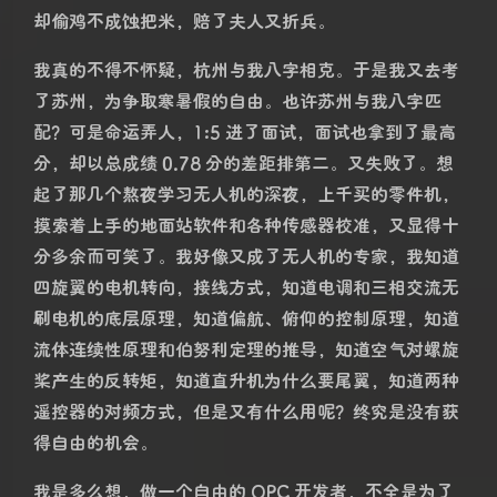
晚上，我回到空荡荡的公寓，站在门外却不敢开门，因