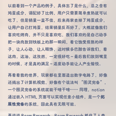
以前看到一个产品的例子，具体忘了是什么，总之含有
鸡蛋成分，调配好了比例，用户只需要简单煮熟就可以
吃了，但是销量一直不佳，后来商家去掉了鸡蛋成分，
让用户自己打鸡蛋，结果销量反而好了。大概就像我们
喜欢吃烤肉，并不只是喜欢吃，我们喜欢的是自己动手
把一块肉放到铁板上的那一瞬间，看它饱受煎熬的样
子，让人心动，让人眼馋，这时候多巴胺告诉我们，看
这肉，这油，这孜然，一定很好吃～最后我们放到嘴里
的时候，才是真的满足～适度动手能让人产生愉悦。
再看看我的世界，玩家都在里面造出数字电路了，好像
还搞出了计算机视觉，好像有个说法叫 “图灵完备”，
一个图灵完备的系统就能干啥干啥…… 同理，notion
通过嵌入 HTML 页面可以实现任意小组件，是一个
拓
展性完备
的系统，因此具有无限可能。
再说说 Roam Research，Roam Research 抓住了人类