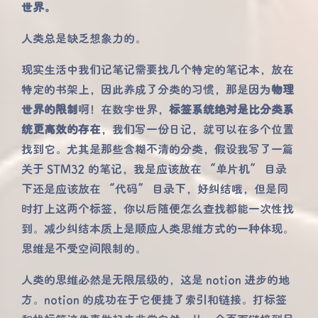
世界。
人类总是缺乏想象力的。
现实生活中我们记笔记需要找几个特定的笔记本，放在
特定的书架上，因此养成了分类的习惯，那是因为
物理
世界的限制
啊！在数字世界，
标签系统绝对是比分类系
统更高效的存在
，我们写一份日记，就可以在多个位置
找到它。尤其是那些含糊不清的分类，假设我写了一篇
关于 STM32 的笔记，我是应该放在 “单片机” 目录
下还是应该放在 “代码” 目录下，好纠结哦，但是同
时打上这两个标签，你以后随便怎么查找都能一次性找
到。减少纠结本质上是顺应人类思维方式的一种体现。
思维是不受空间限制的。
人类的思维必然是无限层级的，这是 notion 进步的地
方。notion 的成功在于它便捷了索引和链接。打标签