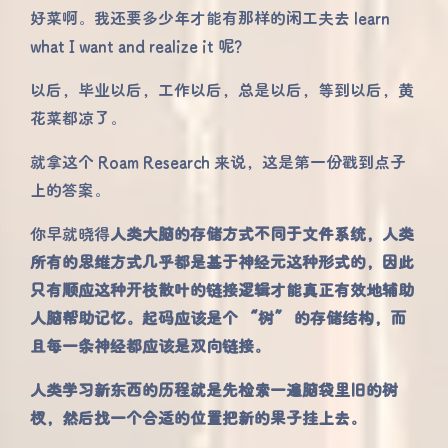
好菜啊。我还要多少年才能有那样的闲工夫去 learn
what I want and realize it 呢？
以后，毕业以后，工作以后，总是以后，等到以后，黄
花菜都凉了。
就拿这个 Roam Research 来说，这是第一份戳到点子
上的答案。
你早就晓得
人类大脑的存储方式不同于文件系统，人类
所有的思维方式几乎都是基于神经元这种形式的，因此
只有顺应这种开枝散叶的链接逻辑才能真正有效地辅助
人脑帮助记忆。起码应该是个 “树” 的存储结构，而
且每一条神经都应该是双向链接。
人类学习新东西的历程就是先检索一遍脑袋里旧的树
杈，然后找一个合适的位置把新的果子挂上去。