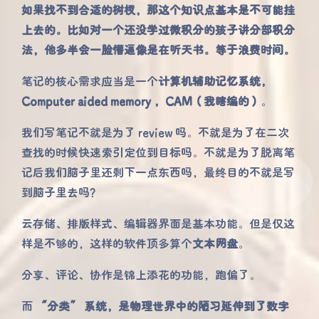
如果找不到合适的树杈，那这个知识点基本是不可能挂
上去的。比如对一个还没学过微积分的孩子讲分部积分
法，他多半会一脸懵逼像是在听天书。等于浪费时间。
笔记的核心需求应当是一个
计算机辅助记忆系统，
Computer aided memory ，CAM（我瞎编的）
。
我们写笔记不就是为了 review 吗。不就是为了在二次
查找的时候快速索引定位到目标吗。不就是为了脱离笔
记后我们脑子里还剩下一点东西吗，最终目的不就是写
到脑子里去吗？
云存储、排版样式、编辑器界面是基本功能。但是仅这
样是不够的，这样的软件顶多算个
文本网盘
。
分享、评论、协作是锦上添花的功能，跑偏了。
而
“分类” 系统，是物理世界中的陋习延伸到了数字