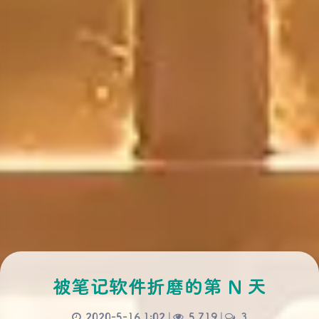
被笔记软件折磨的第 N 天
2020-5-16 1:02
|
5,719
|
3