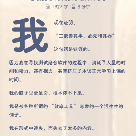
1927 字
|
8 分钟
我
现在证明，
“工欲善其事，必先利其器”
这句话是错误的。
因为我在寻找测试磨合软件的过程中，消耗了大量的时
间和精力，还有视力，甚至挤压了本该正常学习上课的
时间。
我的脑子里全是它，根本停不下来。
我是被各种所谓的 “效率工具” 毒害的一个活生生的
例子。
我在形式中迷失，而失去了太多的内容。