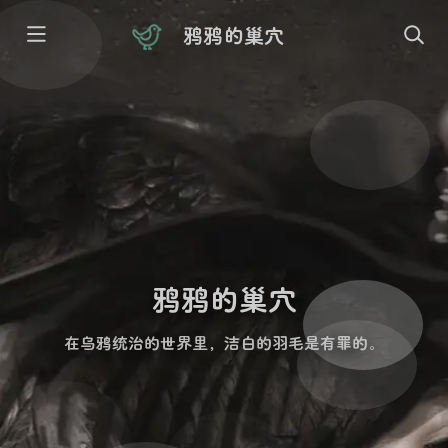
鸦鸦的巢穴
鸦鸦的巢穴
在乌鸦统治的世界里，洁白的羽毛是有罪的。