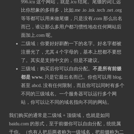
996.icu 这个网站，就是.icu 结尾。尾缀的词汇远
比你想象的多得多，比如.me .io .ink .tech .net .org
等等都可以用来做尾缀，只是没有.com 那么出名
而已，谁让那么多用户都习惯性地在任何网站后
面加上.com 呢。
二级域：你要好好斟酌一下的名字。好名字都被
注册光了，尤其 4 个字母的，基本上想都不要想
了。其实是支持中文的，但是不建议。
三级域：购买后你可以自由分配。
不是所有前缀
都是 www.
只是它最出名而已。你也可以用 blog.
甚至 abcd. 没有任何限制，而且你可以同时有多个
不同的三级域名。一个服务器可以运行多个网
站，你可以让不同的域名指向不同的网站。
我们购买的通常是二级域 + 顶级域，也就是如同
baidu.com 的形式，至于前缀你可以自由分配，统统属
于你。（也有人把后两者称为一级域名，把前缀称为二