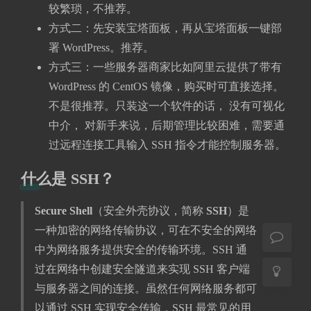
较繁琐，不推荐。
方式二：先安装宝塔面板，再从宝塔面板一键部
署 WordPress。推荐。
方式三：一些服务器商家比如阿里云提供了带有
WordPress 的 CentOS 镜像，购买时可直接选择。
夜间模式
不是很推荐。只装这一个软件的话， 没有可视化
中介， 对新手来说，后期管理比较困难，需要通
Sans Serif
Serif
过远程连接工具输入 SSH 指令才能控制服务器。
浅阴影
深阴影
什么是 SSH？
关闭
日落
暗化
灰度
Secure Shell
（安全外壳协议，简称
SSH
）是
一种加密的网络传输协议，可在不安全的网络
中为网络服务提供安全的传输环境。SSH 通
过在网络中创建安全隧道来实现 SSH 客户端
与服务器之间的连接。虽然任何网络服务都可
以通过 SSH 实现安全传输，SSH 最常见的用