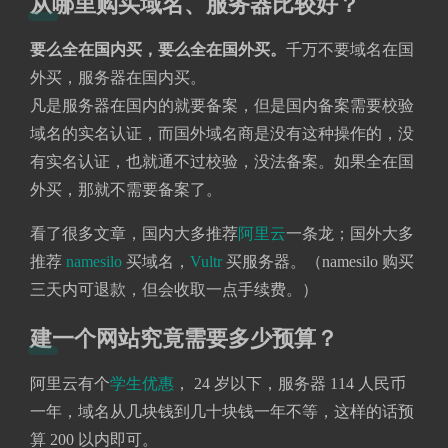
从哪里购买域名、服务器比较好？
要么全在国内买，要么全在国外买。
千万不要域名在国
外买，服务器在国内买。
凡是服务器在国内的就要备案，但是国内备案需要校验
域名的实名认证，而国外域名商是没有这种操作的，没
有实名认证，也就通不过校验，没法备案。如果全在国
外买，那就不需要备案了。
看了很多文章，国内大多推荐
阿里云
一条龙；国外大多
推荐
namesilo
买域名，
Vultr
买服务器。（namesilo 购买
三天内可退款，但会收取一点手续费。）
建一个网站究竟需要多少预算？
阿里云有个
学生优惠
， 24 岁以下，服务器 114 人民币
一年，域名从几块钱到几十块钱一年不等，这样的话预
算 200 以内即可。