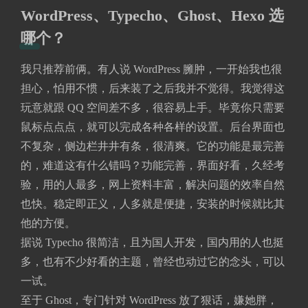
WordPress、Typecho、Ghost、Hexo 选
哪个？
我只推荐前俩。有人说 WordPress 臃肿，一开始我也很
担心，怕用不惯，后来装了之后我并不觉得。我觉得这
玩意就跟 QQ 空间差不多，很容易上手。毕竟你只需要
鼠标点点点，就可以完成各种各样的设置。后台界面也
不复杂，侧边栏井井有条，很清爽。它的功能是最完善
的，难道这有什么错吗？功能完善，界面好看，久经考
验，用的人最多，网上资料丰富，解决问题的效率自然
也快。稳定即正义，人多就是便捷，安装的时候就比其
他的方便。
据说 Typecho 很简洁，且为国人开发，国内用的人也挺
多，也有不少好看的主题，曾经也动过它的念头，可以
一试。
至于 Ghost，专门针对 WordPress 放了狠话，嫌她胖，