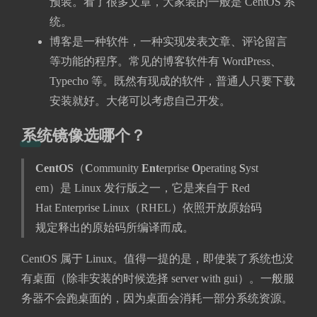
预装。看了很多文章，大家装的一般是 CentOS 系
统。
博客是一种软件，一种实现发表文章、评论留言
等功能的程序。常见的博客软件有 WordPress、
Typecho 等。既然有现成的软件，普通人只要下载
安装就好。大佬可以考虑自己开发。
系统镜像选哪个？
CentOS
（
C
ommunity
Ent
erprise
O
perating
S
yst
em）是 Linux 发行版之一，它是来自于 Red
Hat Enterprise Linux（RHEL）依照开放原始码
规定释出的原始码所编译而成。
CentOS 属于 Linux。值得一提的是，即使装了系统也没
有桌面（除非安装的时候选择 server with gui）。一般服
务器不会跑桌面的，因为桌面会消耗一部分系统资源。